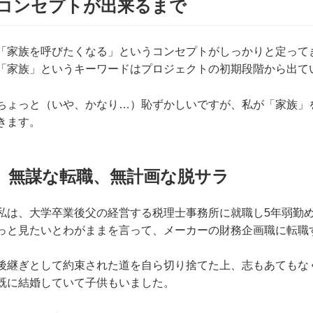
コンセプトが出来るまで
「家族を呼びたくなる」というコンセプトがしっかりと定って
「家族」というキーワードはプロジェクトの初期段階から出て
ちょっと（いや、かなり…）恥ずかしいですが、私が「家族」
きます。
無謀な転職、無計画な脱サラ
私は、大学卒業後父の経営する税理士事務所に就職し5年弱勤
っと見たいとわがままを言って、メーカーの財務企画職に転職
後継ぎとして約束された道を自ら切り捨てた上、志もあてもな
既に結婚していて子供もいました。