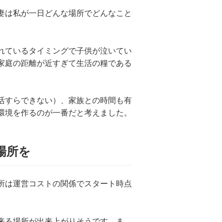
妻は私が一日どんな場所でどんなこと
れているタイミングで子供が泣いてい
家庭の距離が近すぎて生活の糧である
。
活すらできない）、家族との時間も有
環境を作るのが一番だと考えました。
場所を
所は運営コストの関係でスタート時点
来る場所が出来上がりそうです。ま