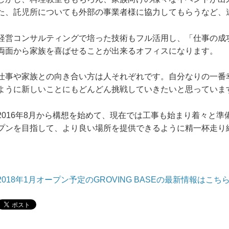
た、託児所についても外部の事業者様に協力してもらうなど、
経営コンサルティングで培った技術もフル活用し、「仕事の成
両面から家族を喜ばせることが出来るオフィスになります。
仕事や家族との向き合い方は人それぞれです。自分なりの一番
ように新しいことにもどんどん挑戦していきたいと思っていま
2016年8月から構想を始めて、現在では工事も始まり着々と準備
プンを目指して、より良い場所を提供できるように精一杯走り
2018年1月オープン予定のGROVING BASEの最新情報はこち