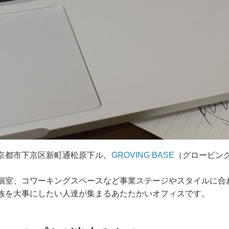
京都市下京区新町通松原下ル。
GROVING BASE
（グロービン
個室、コワーキングスペースなど事業ステージやスタイルに合
族を大事にしたい人達が集まるあたたかいオフィスです。