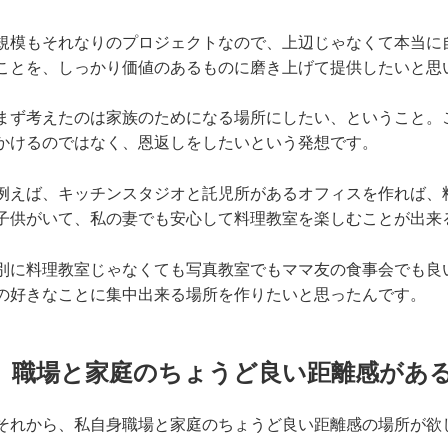
規模もそれなりのプロジェクトなので、上辺じゃなくて本当に
ことを、しっかり価値のあるものに磨き上げて提供したいと思
まず考えたのは家族のためになる場所にしたい、ということ。
かけるのではなく、恩返しをしたいという発想です。
例えば、キッチンスタジオと託児所があるオフィスを作れば、
子供がいて、私の妻でも安心して料理教室を楽しむことが出来
別に料理教室じゃなくても写真教室でもママ友の食事会でも良
の好きなことに集中出来る場所を作りたいと思ったんです。
職場と家庭のちょうど良い距離感があ
それから、私自身職場と家庭のちょうど良い距離感の場所が欲