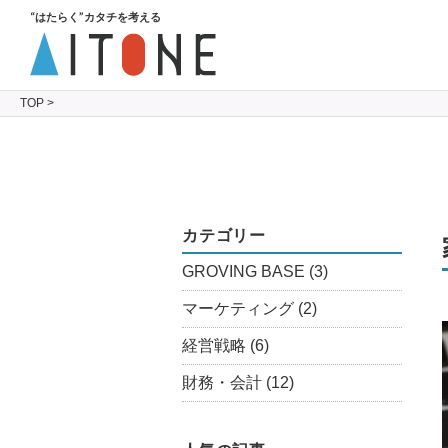
“はたらく”カタチを考える
TOP
>
カテゴリー
GROVING BASE
(3)
マーケティング
(2)
経営戦略
(6)
財務・会計
(12)