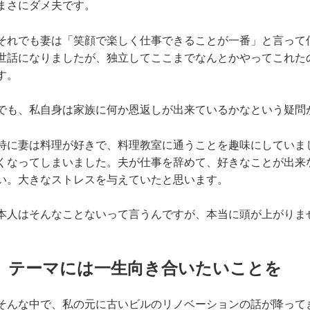
まさにダメ夫です。
それでも妻は「笑顔で楽しく仕事できることが一番」と言って
世話になりましたが、独立してここまでなんとかやってこれた
す。
でも、私自身は家族に何か恩返しが出来ているかなという疑問
特に妻は料理が好きで、料理教室に通うことを趣味にしていま
くなってしまいました。夫が仕事を辞めて、好きなことが出来
い。大きなストレスを与えていたと思います。
本人はそんなことないって言うんですが、本当に頭が上がりま
テーマには一生向き合いたいことを
そんな中で、私の元に古いビルのリノベーションの話が降って