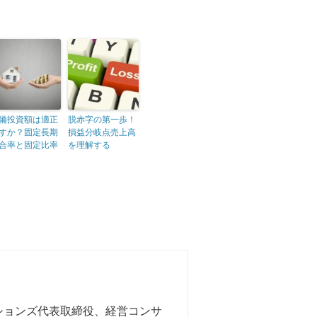
備投資額は適正
脱赤字の第一歩！
すか？固定長期
損益分岐点売上高
合率と固定比率
を理解する
ションズ代表取締役、経営コンサ