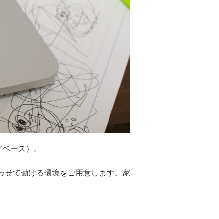
グベース）。
わせて働ける環境をご用意します。家