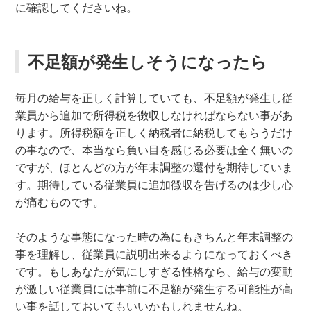
に確認してくださいね。
不足額が発生しそうになったら
毎月の給与を正しく計算していても、不足額が発生し従
業員から追加で所得税を徴収しなければならない事があ
ります。所得税額を正しく納税者に納税してもらうだけ
の事なので、本当なら負い目を感じる必要は全く無いの
ですが、ほとんどの方が年末調整の還付を期待していま
す。期待している従業員に追加徴収を告げるのは少し心
が痛むものです。
そのような事態になった時の為にもきちんと年末調整の
事を理解し、従業員に説明出来るようになっておくべき
です。もしあなたが気にしすぎる性格なら、給与の変動
が激しい従業員には事前に不足額が発生する可能性が高
い事を話しておいてもいいかもしれませんね。