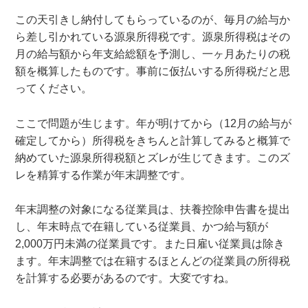
この天引きし納付してもらっているのが、毎月の給与か
ら差し引かれている源泉所得税です。源泉所得税はその
月の給与額から年支給総額を予測し、一ヶ月あたりの税
額を概算したものです。事前に仮払いする所得税だと思
ってください。
ここで問題が生じます。年が明けてから（12月の給与が
確定してから）所得税をきちんと計算してみると概算で
納めていた源泉所得税額とズレが生じてきます。このズ
レを精算する作業が年末調整です。
年末調整の対象になる従業員は、扶養控除申告書を提出
し、年末時点で在籍している従業員、かつ給与額が
2,000万円未満の従業員です。また日雇い従業員は除き
ます。
年末調整では在籍するほとんどの従業員の所得税
を計算する必要があるのです。大変ですね。