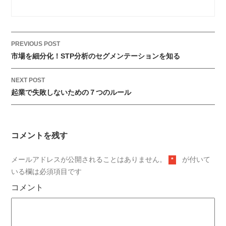
PREVIOUS POST
市場を細分化！STP分析のセグメンテーションを知る
NEXT POST
起業で失敗しないための７つのルール
コメントを残す
メールアドレスが公開されることはありません。
が付いて
*
いる欄は必須項目です
コメント