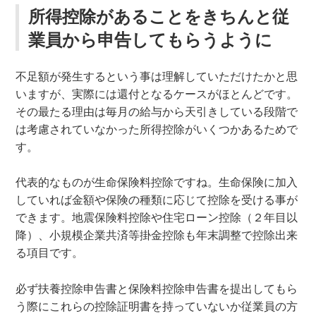
所得控除があることをきちんと従
業員から申告してもらうように
不足額が発生するという事は理解していただけたかと思
いますが、実際には還付となるケースがほとんどです。
その最たる理由は毎月の給与から天引きしている段階で
は考慮されていなかった所得控除がいくつかあるためで
す。
代表的なものが生命保険料控除ですね。生命保険に加入
していれば金額や保険の種類に応じて控除を受ける事が
できます。地震保険料控除や住宅ローン控除（２年目以
降）、小規模企業共済等掛金控除も年末調整で控除出来
る項目です。
必ず扶養控除申告書と保険料控除申告書を提出してもら
う際にこれらの控除証明書を持っていないか従業員の方