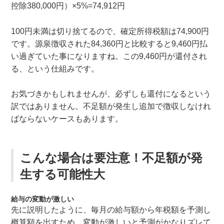
控除380,000円）×5%=74,912円
100円未満は切り捨てるので、確定所得税額は74,900円
です。源泉徴収された84,360円と比較すると9,460円払
い過ぎていた事になりますね。この9,460円が還付され
る、という仕組みです。
お気づきかもしれませんが、必ずしも還付になるという
訳ではありません。不足額が発生し追加で徴収しなけれ
ばならないケースもあります。
こんな場合は要注意！不足額が発
生する可能性大
給与の変動が激しい
先に説明したように、毎月の給与額から年税額を予測し
概算額を出すため、変動が激しいと予測がかなりズレて