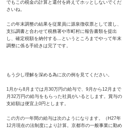
でもこの税金の計算と還付を終えてホッとしないでくだ
さいね。
この年末調整の結果を従業員に源泉徴収票として渡し、
支払調書と合わせて税務署や市町村に報告書類を提出
し、確定税額を納付する…というところまでやって年末
調整に係る手続きは完了です。
もう少し理解を深める為に次の例を見てください。
1月から8月までは月30万円の給与で、9月から12月まで
月32万円の給与をもらった社員がいるとします。賞与の
支給額は便宜上0円とします。
この方の一年間の給与は次のようになります。（H27年
12月現在の法制度により計算。京都市の一般事業に勤め