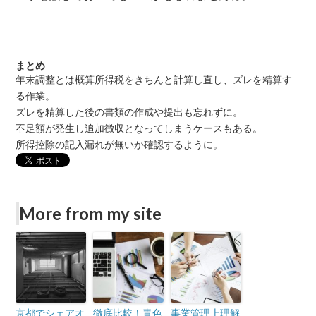
まとめ
年末調整とは概算所得税をきちんと計算し直し、ズレを精算す
る作業。
ズレを精算した後の書類の作成や提出も忘れずに。
不足額が発生し追加徴収となってしまうケースもある。
所得控除の記入漏れが無いか確認するように。
More from my site
京都でシェアオ
徹底比較！青色
事業管理上理解