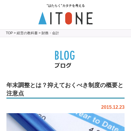
“はたらく”カタチを考える
TOP
>
経営の教科書
> 財務・会計
年末調整とは？抑えておくべき制度の概要と
注意点
2015.12.23