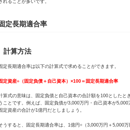
されることが多いです。
固定長期適合率
計算方法
固定長期適合率は以下の計算式で求めることができます。
固定資産÷（固定負債＋自己資本）×100＝固定長期適合率
計算式の意味は、固定負債と自己資本の合計額を100としたと
うことです。例えば、固定負債が3,000万円・自己資本が5,0
固定資産の合計が1億円だとしましょう。
そうすると、固定長期適合率は、1億円÷（3,000万円＋5,000万円