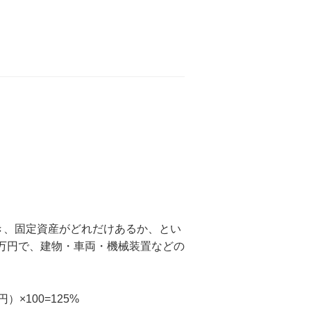
き、固定資産がどれだけあるか、とい
00万円で、建物・車両・機械装置などの
）×100=125%