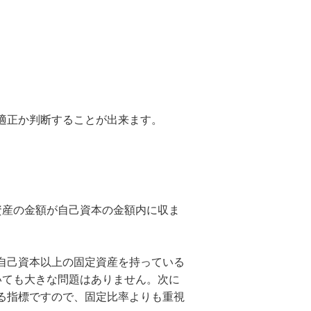
適正か判断することが出来ます。
資産の金額が自己資本の金額内に収ま
自己資本以上の固定資産を持っている
いても大きな問題はありません。次に
る指標ですので、固定比率よりも重視