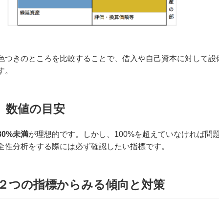
色つきのところを比較することで、借入や自己資本に対して設
す。
数値の目安
80%未満
が理想的です。しかし、100%を超えていなければ問
全性分析をする際には必ず確認したい指標です。
２つの指標からみる傾向と対策