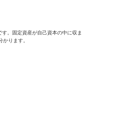
とです。固定資産が自己資本の中に収ま
分かります。