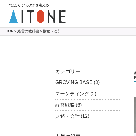
“はたらく”カタチを考える
TOP
>
経営の教科書
> 財務・会計
カテゴリー
GROVING BASE
(3)
マーケティング
(2)
経営戦略
(6)
財務・会計
(12)