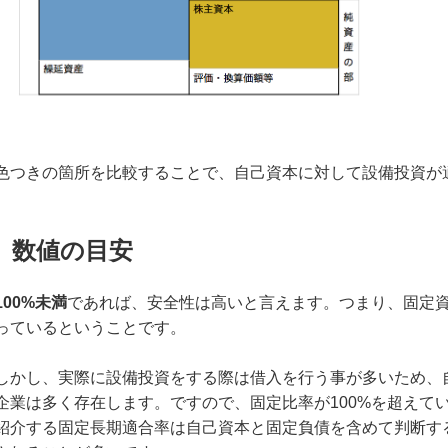
色つきの箇所を比較することで、自己資本に対して設備投資が
数値の目安
100%未満
であれば、安全性は高いと言えます。つまり、固定
っているということです。
しかし、実際に設備投資をする際は借入を行う事が多いため、
企業は多く存在します。ですので、固定比率が100%を超えて
紹介する固定長期適合率は自己資本と固定負債を含めて判断す