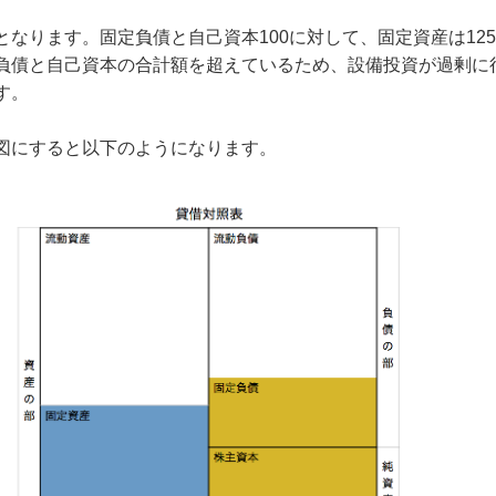
となります。固定負債と自己資本100に対して、固定資産は12
負債と自己資本の合計額を超えているため、設備投資が過剰に
す。
図にすると以下のようになります。