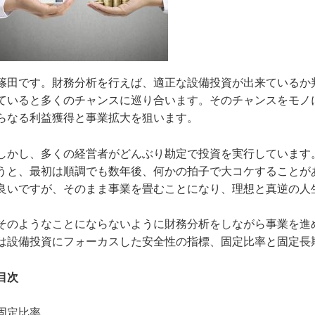
篠田です。財務分析を行えば、適正な設備投資が出来ているか
ていると多くのチャンスに巡り合います。そのチャンスをモノ
らなる利益獲得と事業拡大を狙います。
しかし、多くの経営者がどんぶり勘定で投資を実行しています
うと、最初は順調でも数年後、何かの拍子で大コケすることが
良いですが、そのまま事業を畳むことになり、理想と真逆の人
そのようなことにならないように財務分析をしながら事業を進
は設備投資にフォーカスした安全性の指標、固定比率と固定長
目次
固定比率