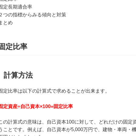
固定長期適合率
２つの指標からみる傾向と対策
まとめ
固定比率
計算方法
固定比率は以下の計算式で求めることが出来ます。
固定資産÷自己資本×100=固定比率
この計算式の意味は、自己資本100に対して、どれだけの固定
うことです。例えば、自己資本が5,000万円で、建物・車両・機