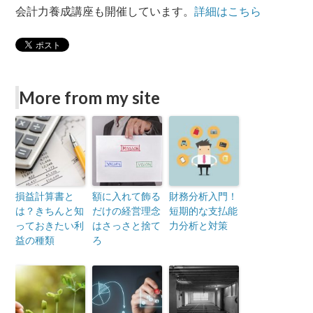
会計力養成講座も開催しています。
詳細はこちら
More from my site
損益計算書と
額に入れて飾る
財務分析入門！
は？きちんと知
だけの経営理念
短期的な支払能
っておきたい利
はさっさと捨て
力分析と対策
益の種類
ろ