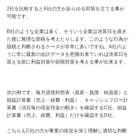
2社を比較するとA社の方があらゆる対策を立てる事が
可能です。
B社のような企業は多く、そういう企業は決算日を過ぎ
た後に無理な節税を考えたりします。このような行為が
脱税と判断されるケースが非常に多いですね。A社のよ
うに常に最新の会計データを把握出来ていれば決算日を
迎える前に利益対策や節税対策を考える事が出来ます。
次の例です。毎月貸借対照表（資産・負債・純資産）と
損益計算書（売上・経費・利益）、キャッシュフロー計
算書（項目毎の現金預金の動き）を確認するC社。損益
計算書（売上、経費、利益）だけを確認するD社。
こちらもC社の方が事業の状況を深く理解し適切な判断