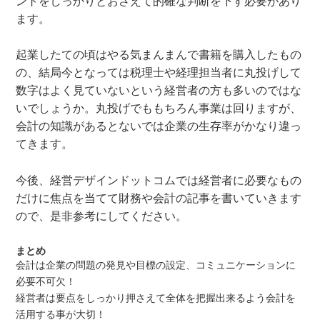
ントをしっかりとおさえて的確な判断を下す必要があり
ます。
起業したての頃はやる気まんまんで書籍を購入したもの
の、結局今となっては税理士や経理担当者に丸投げして
数字はよく見ていないという経営者の方も多いのではな
いでしょうか。丸投げでももちろん事業は回りますが、
会計の知識があるとないでは企業の生存率がかなり違っ
てきます。
今後、経営デザインドットコムでは経営者に必要なもの
だけに焦点を当てて財務や会計の記事を書いていきます
ので、是非参考にしてください。
まとめ
会計は企業の問題の発見や目標の設定、コミュニケーションに
必要不可欠！
経営者は要点をしっかり押さえて全体を把握出来るよう会計を
活用する事が大切！