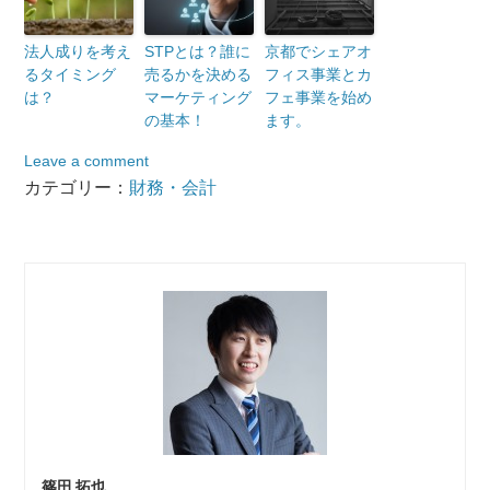
法人成りを考え
STPとは？誰に
京都でシェアオ
るタイミング
売るかを決める
フィス事業とカ
は？
マーケティング
フェ事業を始め
の基本！
ます。
Leave a comment
カテゴリー：
財務・会計
篠田 拓也