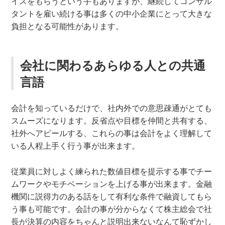
イスをもらうという手もありますが、継続してコンサル
タントを雇い続ける事は多くの中小企業にとって大きな
負担となる可能性があります。
会社に関わるあらゆる人との共通
言語
会計を知っているだけで、社内外での意思疎通がとても
スムーズになります。反省点や目標を仲間と共有する、
社外へアピールする、これらの事は会計をよく理解して
いる人程上手く行う事が出来ます。
従業員に対しよく練られた数値目標を提示する事でチー
ムワークやモチベーションを上げる事が出来ます。金融
機関に説得力のある話をして有利な条件で融資してもら
う事も可能です。会計の事が分からなくて株主総会で社
長が決算の内容をちゃんと説明出来ないなんて恥ずかし