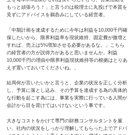
もっと頑張ろう！」と言うのは税理士に丸投げで本質を
見ずにアドバイスを鵜呑みにしている経営者。
「中期計画を達成するために今年は利益を10,000千円確
保したいから、限界利益率を現状維持、固定費が微増と
すれば、売上は5%増加させる必要があるな。」こちら
の経営者の方が説得力があると思いませんか。利益
10,000千円の理由や限界利益現状維持等の根拠はとりあ
えず置いておいてくださいね。。
結局何が言いたいかと言うと、企業の状況を正しく分析
し、予算に落とし込み、その予算を達成する為の具体的
な行動を起こす為には、事業を実際に行っている人間が
会計から目を背けてはいけないという事です。
大きなコストをかけて専門の財務コンサルタントを雇
い、社内の状況をしっかり理解してもらった上でアドバ