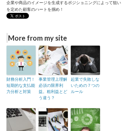
企業や商品のイメージを生成するポジショニングによって狙い
を定めた顧客のハートを掴め！
More from my site
財務分析入門！
事業管理上理解
起業で失敗しな
短期的な支払能
必須の限界利
いための７つの
力分析と対策
益。粗利益とど
ルール
う違う？