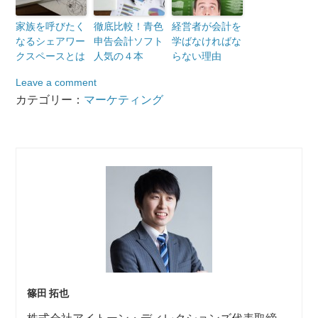
家族を呼びたく
徹底比較！青色
経営者が会計を
なるシェアワー
申告会計ソフト
学ばなければな
クスペースとは
人気の４本
らない理由
Leave a comment
カテゴリー：
マーケティング
篠田 拓也